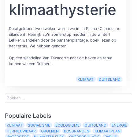
klimaathysterie
De afgelopen twee weken waren we in La Palma (Canarische
eilanden). Heerlijk zo'n zomerstop midden in de winter!
Lekker wandelen door de bananenplantage, boek lezen op
het terras. We hebben genoten!
Op een wandeling van Tazacorte naar de haven en terug
komen we een Duitser...
KLIMAAT
DUITSLAND
Populaire Labels
KLIMAAT
SOCIALISME
ECOLOGISME
DUITSLAND
ENERGIE
HERNIEUWBAAR
GROENEN
BOSBRANDEN
KLIMAATPLAN
WATERSTOF
KLIMAATMUZIEK
OVERPOPULATIE
PARIJS