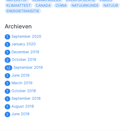
KLIMAATTEST
CANADA
CHINA
NATUURKUNDE
NATUUR
ENERGIETRANSITIE
Archieven
September 2020
1
January 2020
1
December 2019
1
October 2019
2
September 2019
12
June 2019
1
March 2019
1
October 2018
1
September 2018
1
August 2018
1
June 2018
1