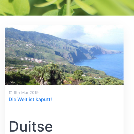
6th Mar 2019
Die Welt ist kaputt!
Duitse